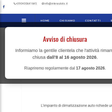
+390400641645
info@interautots.it
HOME
CHI SIAMO
CONTATTI
Avviso di chiusura
Informiamo la gentile clientela che l'attività rimar
chiusa
dall'8 al 16 agosto 2026
.
Riapriremo regolarmente dal
17 agosto 2026
.
L'impianto di climatizzazione auto richiede